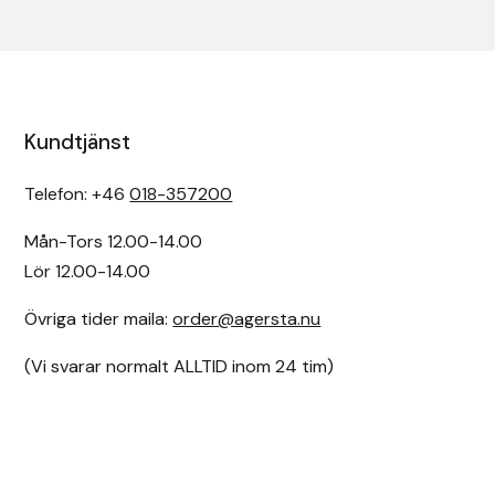
Kundtjänst
Telefon: +46
018-357200
Mån-Tors 12.00-14.00
Lör 12.00-14.00
Övriga tider maila:
order@agersta.nu
(Vi svarar normalt ALLTID inom 24 tim)