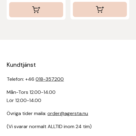
Kundtjänst
Telefon: +46
018-357200
Mån-Tors 12.00-14.00
Lör 12.00-14.00
Övriga tider maila:
order@agersta.nu
(Vi svarar normalt ALLTID inom 24 tim)