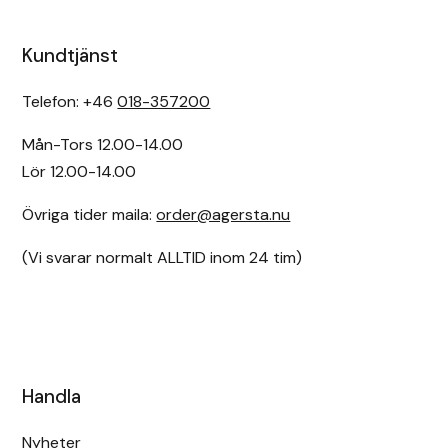
Kundtjänst
Telefon: +46
018-357200
Mån-Tors 12.00-14.00
Lör 12.00-14.00
Övriga tider maila:
order@agersta.nu
(Vi svarar normalt ALLTID inom 24 tim)
Handla
Nyheter