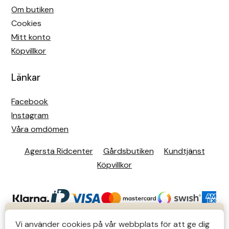
Om butiken
Cookies
Mitt konto
Köpvillkor
Länkar
Facebook
Instagram
Våra omdömen
Agersta Ridcenter
Gårdsbutiken
Kundtjänst
Köpvillkor
KUNDTJÄNST
Vi använder cookies på vår webbplats för att ge dig