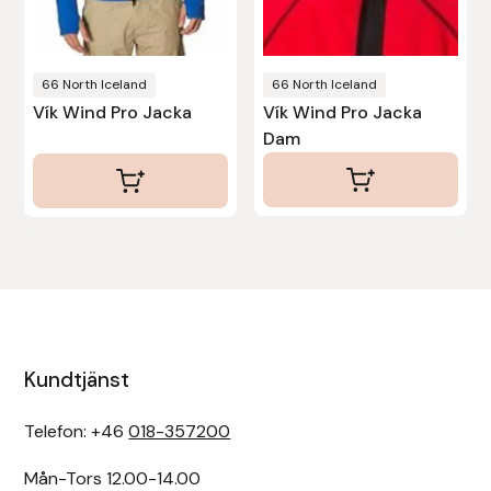
66 North Iceland
66 North Iceland
Vík Wind Pro Jacka
Vík Wind Pro Jacka
Dam
Kundtjänst
Telefon: +46
018-357200
Mån-Tors 12.00-14.00