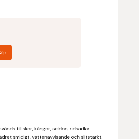
Köp
nds till skor, kängor, seldon, ridsadlar,
ädret smidigt, vattenavvisande och slitstarkt.