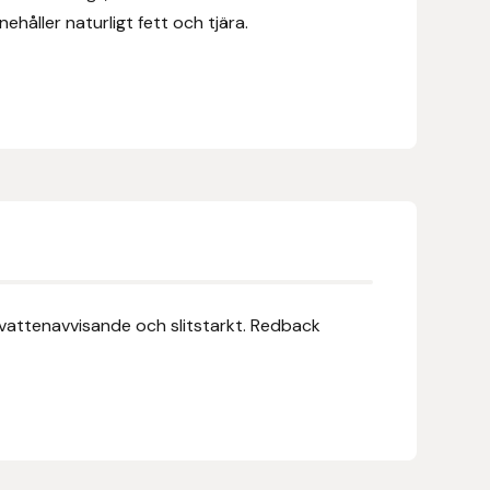
håller naturligt fett och tjära.
, vattenavvisande och slitstarkt. Redback