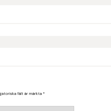
gatoriska fält är märkta
*