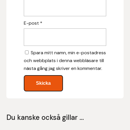
Nammi Godis
Natur & Kultur bokförlag
E-post
*
Nyttorp
Parisol
Spara mitt namn, min e-postadress
och webbplats i denna webbläsare till
PAVO
nästa gång jag skriver en kommentar.
Pharmakas
Pikeur
Prestige
Du kanske också gillar …
Professional’s Choice