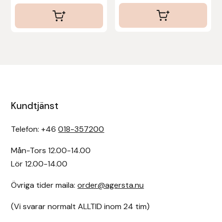
Kundtjänst
Telefon: +46
018-357200
Mån-Tors 12.00-14.00
Lör 12.00-14.00
Övriga tider maila:
order@agersta.nu
(Vi svarar normalt ALLTID inom 24 tim)