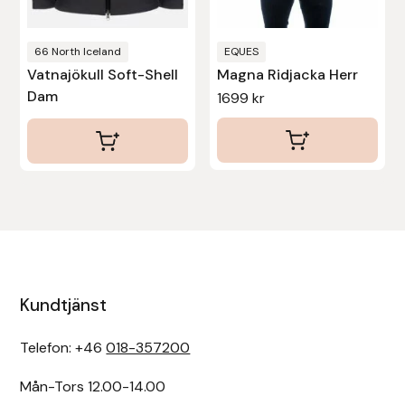
väljas
på
Uhip
produktsidan
66 North Iceland
EQUES
Vatnajökull Soft-Shell
Magna Ridjacka Herr
Uvex
Dam
1699
kr
Vals
Veredus
Walsh
Werkman Hoofcare
Kundtjänst
Willab
Telefon: +46
018-357200
Wintec
Mån-Tors 12.00-14.00