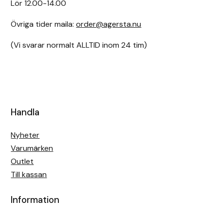
Lör 12.00-14.00
Övriga tider maila:
order@agersta.nu
(Vi svarar normalt ALLTID inom 24 tim)
Handla
Nyheter
Varumärken
Outlet
Till kassan
Information