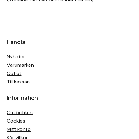
Handla
Nyheter
Varumärken
Outlet
Till kassan
Information
Om butiken
Cookies
Mitt konto
Köpvillkor