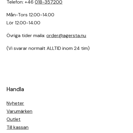
Telefon: +46
018-357200
Mån-Tors 12.00-14.00
Lör 12.00-14.00
Övriga tider maila:
order@agersta.nu
(Vi svarar normalt ALLTID inom 24 tim)
Handla
Nyheter
Varumärken
Outlet
Till kassan