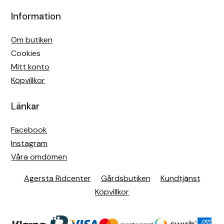
Information
Om butiken
Cookies
Mitt konto
Köpvillkor
Länkar
Facebook
Instagram
Våra omdömen
Agersta Ridcenter
Gårdsbutiken
Kundtjänst
Köpvillkor