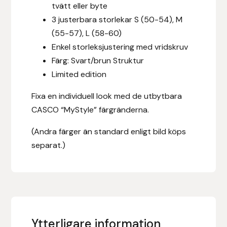
tvätt eller byte
Fager
3 justerbara storlekar S (50-54), M
(55-57), L (58-60)
Fákur Rideudstyr
Enkel storleksjustering med vridskruv
Färg: Svart/brun Struktur
Fleck
Limited edition
Freyja
Fixa en individuell look med de utbytbara
CASCO “MyStyle” färgränderna.
Furminator
(Andra färger än standard enligt bild köps
G Boots
separat.)
Globus Sport
Góa
Gysinge
Ytterligare information