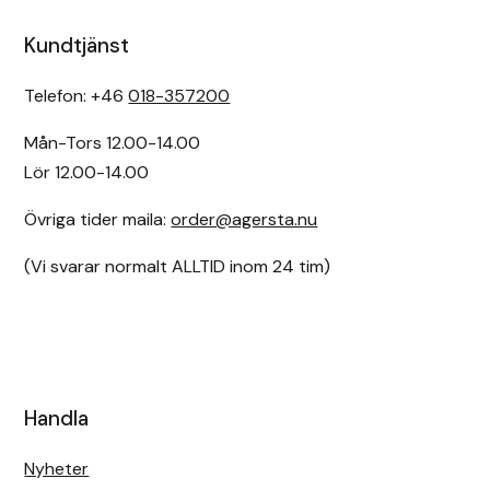
Kundtjänst
Telefon: +46
018-357200
Mån-Tors 12.00-14.00
Lör 12.00-14.00
Övriga tider maila:
order@agersta.nu
(Vi svarar normalt ALLTID inom 24 tim)
Handla
Nyheter