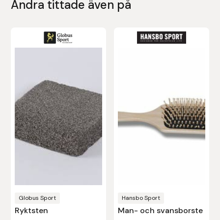
Andra tittade även på
Globus Sport
Hansbo Sport
Ryktsten
Man- och svansborste