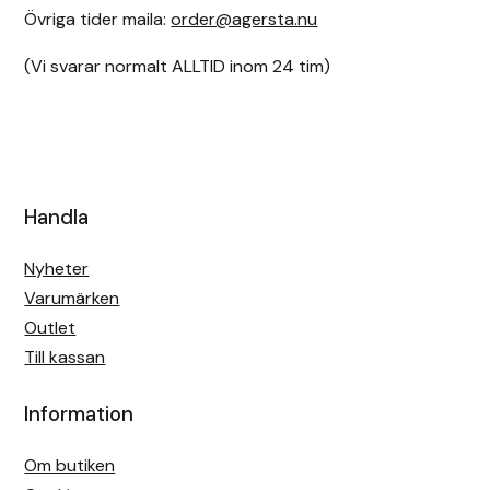
Övriga tider maila:
order@agersta.nu
(Vi svarar normalt ALLTID inom 24 tim)
Handla
Nyheter
Varumärken
Outlet
Till kassan
Information
Om butiken