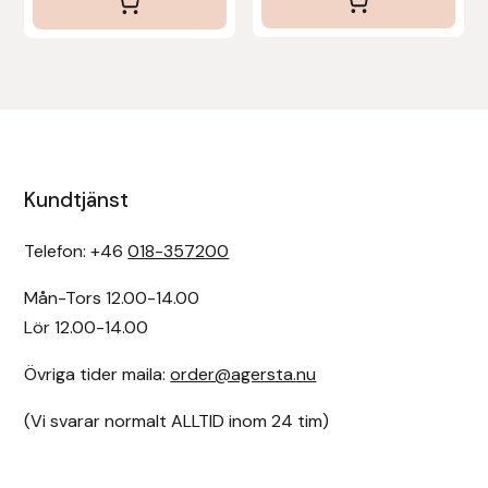
Kundtjänst
Telefon: +46
018-357200
Mån-Tors 12.00-14.00
Lör 12.00-14.00
Övriga tider maila:
order@agersta.nu
(Vi svarar normalt ALLTID inom 24 tim)