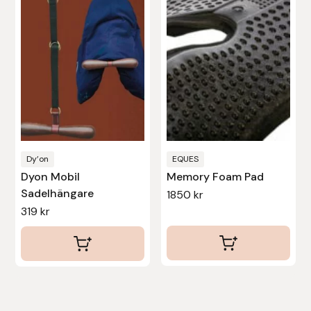
Dy’on
EQUES
Dyon Mobil
Memory Foam Pad
Sadelhängare
1850
kr
319
kr