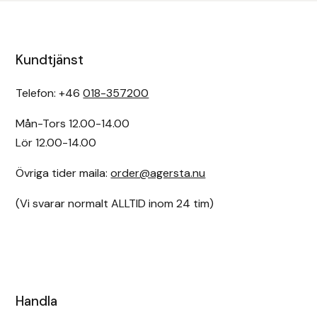
Kundtjänst
Telefon: +46
018-357200
Mån-Tors 12.00-14.00
Lör 12.00-14.00
Övriga tider maila:
order@agersta.nu
(Vi svarar normalt ALLTID inom 24 tim)
Handla