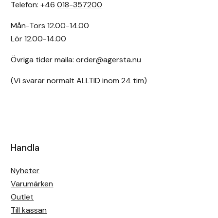
Telefon: +46
018-357200
Mån-Tors 12.00-14.00
Lör 12.00-14.00
Övriga tider maila:
order@agersta.nu
(Vi svarar normalt ALLTID inom 24 tim)
Handla
Nyheter
Varumärken
Outlet
Till kassan