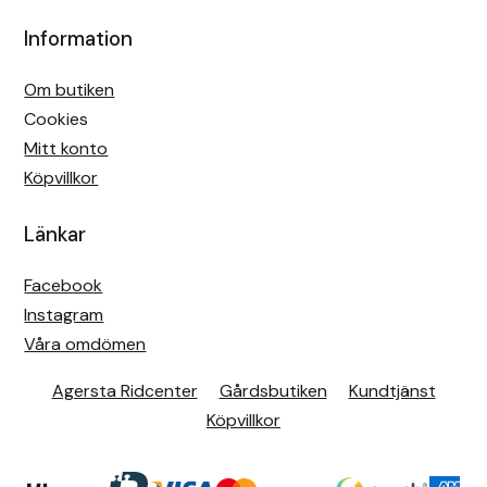
Information
Om butiken
Cookies
Mitt konto
Köpvillkor
Länkar
Facebook
Instagram
Våra omdömen
Agersta Ridcenter
Gårdsbutiken
Kundtjänst
Köpvillkor