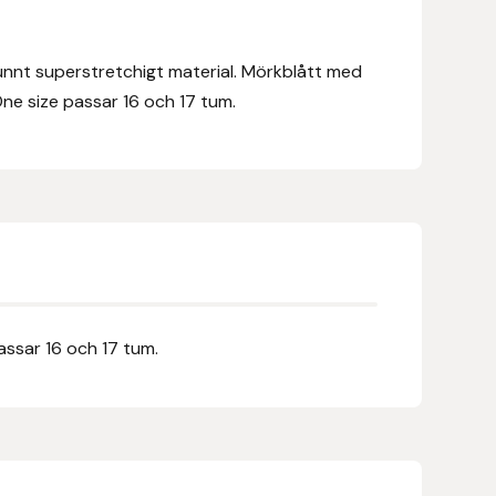
unnt superstretchigt material. Mörkblått med
ne size passar 16 och 17 tum.
assar 16 och 17 tum.