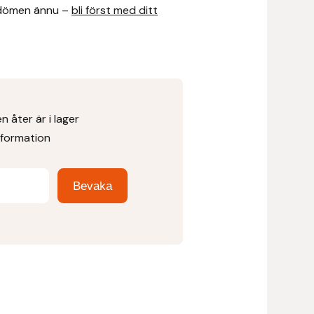
dömen ännu –
bli först med ditt
 åter är i lager
nformation