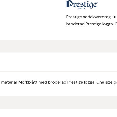
Prestige sadelöverdrag i t
broderad Prestige logga. O
 material. Mörkblått med broderad Prestige logga. One size p