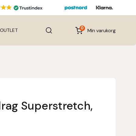
0
OUTLET
Min varukorg
rag Superstretch,