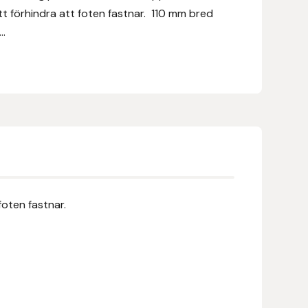
att förhindra att foten fastnar. 110 mm bred
..
foten fastnar.