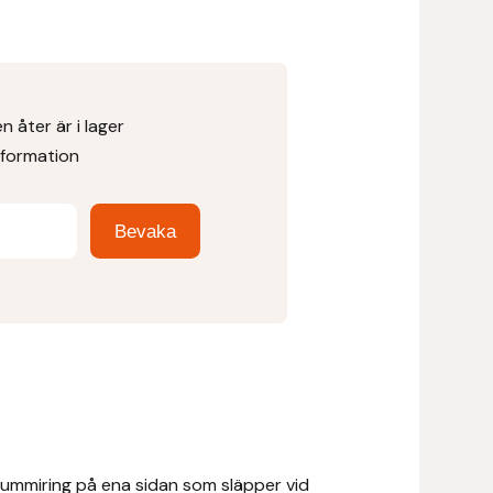
 åter är i lager
nformation
ummiring på ena sidan som släpper vid