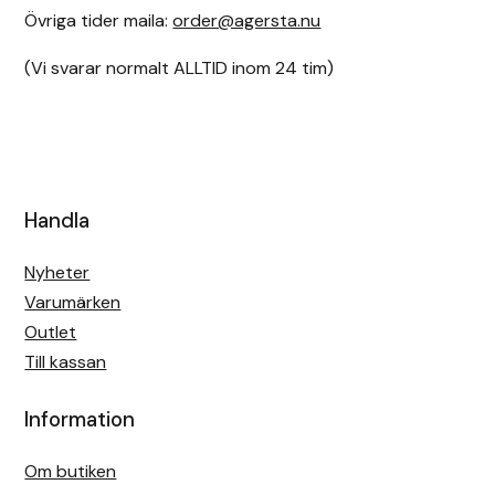
Övriga tider maila:
order@agersta.nu
(Vi svarar normalt ALLTID inom 24 tim)
Handla
Nyheter
Varumärken
Outlet
Till kassan
Information
Om butiken