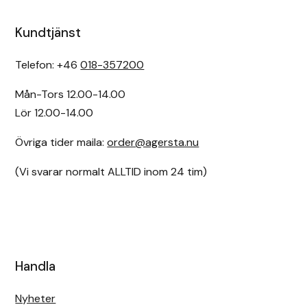
Kundtjänst
Telefon: +46
018-357200
Mån-Tors 12.00-14.00
Lör 12.00-14.00
Övriga tider maila:
order@agersta.nu
(Vi svarar normalt ALLTID inom 24 tim)
Handla
Nyheter