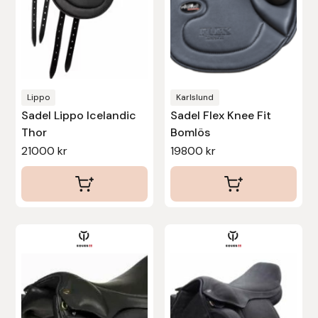
alternativen
alternativen
Stina Helmersson Bokförlag
kan
kan
väljas
väljas
Suedwind
på
på
produktsidan
produktsidan
Tear-Aid
Lippo
Karlslund
Sadel Lippo Icelandic
Sadel Flex Knee Fit
Tekna
Thor
Bomlös
21000
kr
19800
kr
Tidningen Ridsport Island
TöltSaga
Den
Den
TOPREITER
här
här
Trikem
produkten
produkten
har
har
Tunahaken
flera
flera