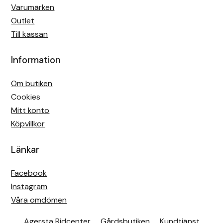
Varumärken
Outlet
Till kassan
Information
Om butiken
Cookies
Mitt konto
Köpvillkor
Länkar
Facebook
Instagram
Våra omdömen
Agersta Ridcenter
Gårdsbutiken
Kundtjänst