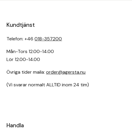
Kundtjänst
Telefon: +46
018-357200
Mån-Tors 12.00-14.00
Lör 12.00-14.00
Övriga tider maila:
order@agersta.nu
(Vi svarar normalt ALLTID inom 24 tim)
Handla