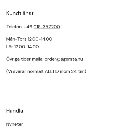
Kundtjänst
Telefon: +46
018-357200
Mån-Tors 12.00-14.00
Lör 12.00-14.00
Övriga tider maila:
order@agersta.nu
(Vi svarar normalt ALLTID inom 24 tim)
Handla
Nyheter