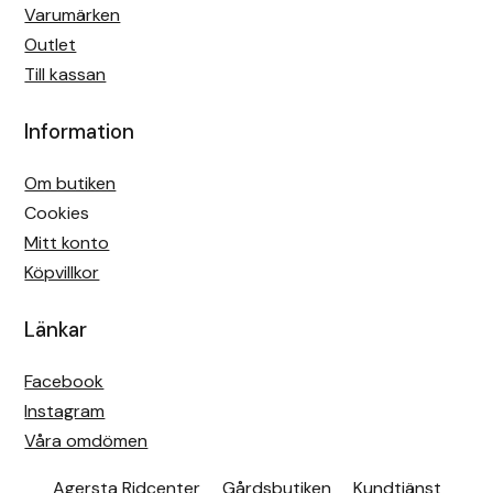
Varumärken
Outlet
Till kassan
Information
Om butiken
Cookies
Mitt konto
Köpvillkor
Länkar
Facebook
Instagram
Våra omdömen
Agersta Ridcenter
Gårdsbutiken
Kundtjänst