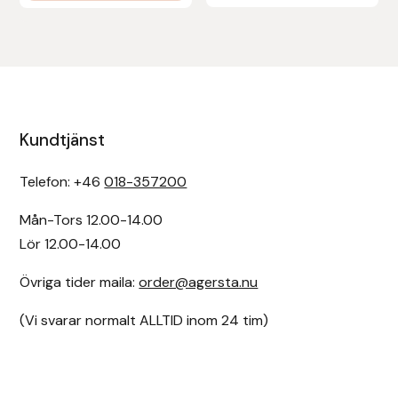
Kundtjänst
Telefon: +46
018-357200
Mån-Tors 12.00-14.00
Lör 12.00-14.00
Övriga tider maila:
order@agersta.nu
(Vi svarar normalt ALLTID inom 24 tim)