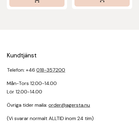
Kundtjänst
Telefon: +46
018-357200
Mån-Tors 12.00-14.00
Lör 12.00-14.00
Övriga tider maila:
order@agersta.nu
(Vi svarar normalt ALLTID inom 24 tim)