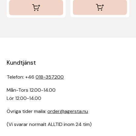
Kundtjänst
Telefon: +46
018-357200
Mån-Tors 12.00-14.00
Lör 12.00-14.00
Övriga tider maila:
order@agersta.nu
(Vi svarar normalt ALLTID inom 24 tim)