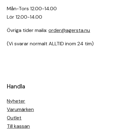
Mån-Tors 12.00-14.00
Lör 12.00-14.00
Övriga tider maila:
order@agersta.nu
(Vi svarar normalt ALLTID inom 24 tim)
Handla
Nyheter
Varumärken
Outlet
Till kassan