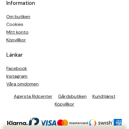
Information
Om butiken
Cookies
Mitt konto
Köpvillkor
Länkar
Facebook
Instagram
Våra omdömen
Agersta Ridcenter
Gårdsbutiken
Kundtjänst
Köpvillkor