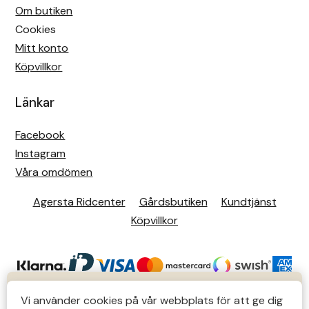
Om butiken
Cookies
Mitt konto
Köpvillkor
Länkar
Facebook
Instagram
Våra omdömen
Agersta Ridcenter
Gårdsbutiken
Kundtjänst
Köpvillkor
KUNDTJÄNST
Vi använder cookies på vår webbplats för att ge dig