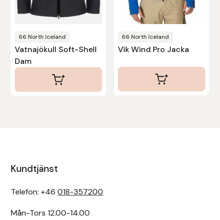
66 North Iceland
66 North Iceland
Vatnajökull Soft-Shell
Vík Wind Pro Jacka
Dam
Kundtjänst
Telefon: +46
018-357200
Mån-Tors 12.00-14.00