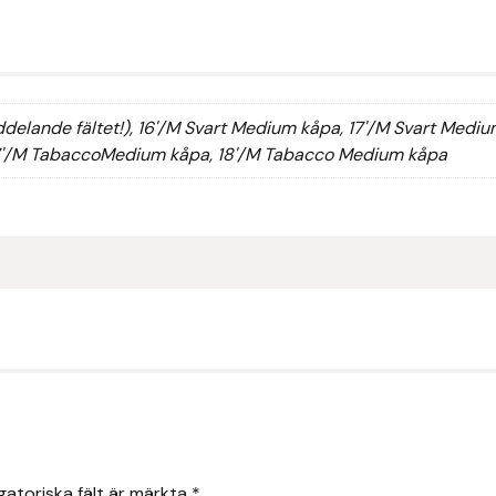
ddelande fältet!), 16'/M Svart Medium kåpa, 17'/M Svart Medi
7'/M TabaccoMedium kåpa, 18'/M Tabacco Medium kåpa
gatoriska fält är märkta
*