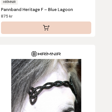
HRÍMNIR
Pannband Heritage F – Blue Lagoon
875
kr