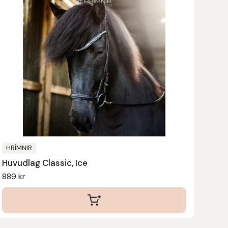
HRÍMNIR
Huvudlag Classic, Ice
889
kr