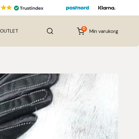
0
OUTLET
Min varukorg