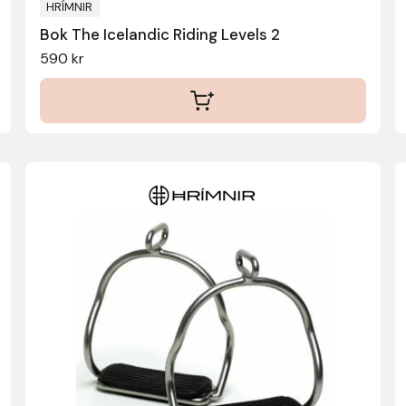
HRÍMNIR
Bok The Icelandic Riding Levels 2
590
kr