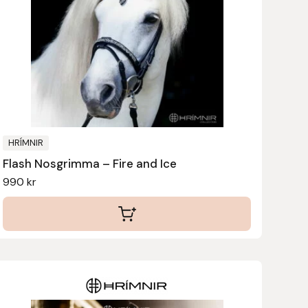
HRÍMNIR
Flash Nosgrimma – Fire and Ice
990
kr