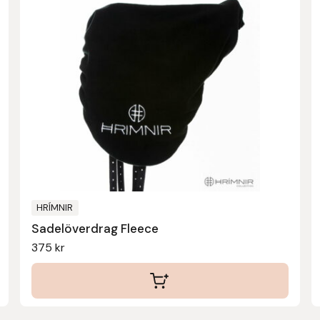
HRÍMNIR
Sadelöverdrag Fleece
375
kr