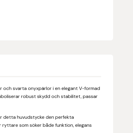
ar och svarta onyxpärlor i en elegant V-formad
boliserar robust skydd och stabilitet, passar
 är detta huvudstycke den perfekta
r ryttare som söker både funktion, elegans