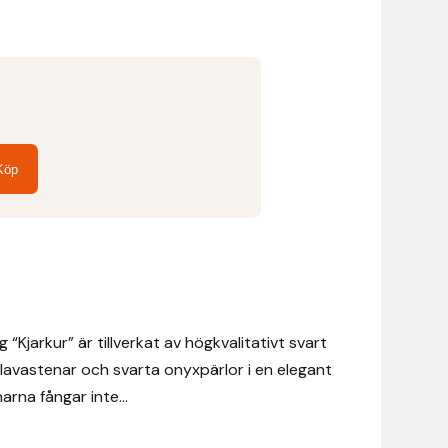
Köp
Kjarkur” är tillverkat av högkvalitativt svart
avastenar och svarta onyxpärlor i en elegant
rna fångar inte...