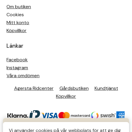
Om butiken
Cookies
Mitt konto
Köpvillkor
Länkar
Facebook
Instagram
Våra omdömen
Agersta Ridcenter
Gårdsbutiken
Kundtjänst
Köpvillkor
KUNDTJÄNST
Vi använder cookies på vår webbplats för att ge dig