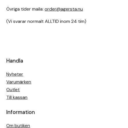
Övriga tider maila:
order@agersta.nu
(Vi svarar normalt ALLTID inom 24 tim)
Handla
Nyheter
Varumärken
Outlet
Till kassan
Information
Om butiken