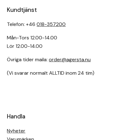
Kundtjänst
Telefon: +46
018-357200
Mån-Tors 12.00-14.00
Lör 12.00-14.00
Övriga tider maila:
order@agersta.nu
(Vi svarar normalt ALLTID inom 24 tim)
Handla
Nyheter
Varumärken