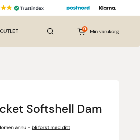
0
OUTLET
Min varukorg
cket Softshell Dam
dömen ännu –
bli först med ditt