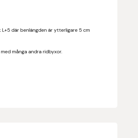
ek L+5 där benlängden är ytterligare 5 cm
rt med många andra ridbyxor.