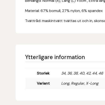
Benlängd: Normal (R), Lång (L) +5cm , Extra lå
Fager
Material: 67% bomull, 27% nylon, 6% spandex
Fákur Rideudstyr
Tvättråd: maskintvätt tvättas ut och in, skonsa
Fleck
Freyja
Furminator
Ytterligare information
G Boots
Storlek
34, 36, 38, 40, 42, 44, 46
Globus Sport
Variant
Long, Regular, X-Long
Góa
Gysinge