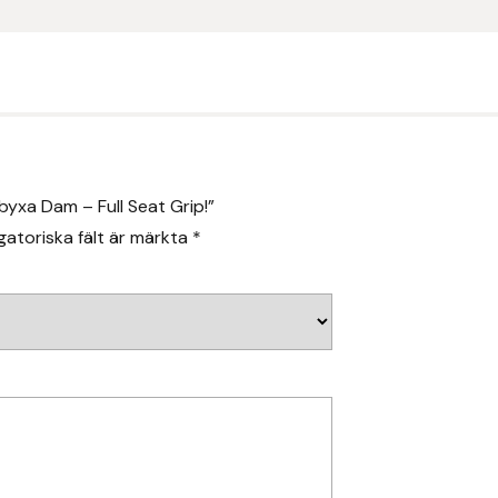
byxa Dam – Full Seat Grip!”
gatoriska fält är märkta
*