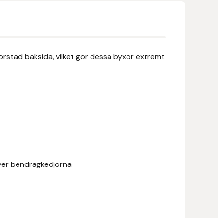
borstad baksida, vilket gör dessa byxor extremt
över bendragkedjorna