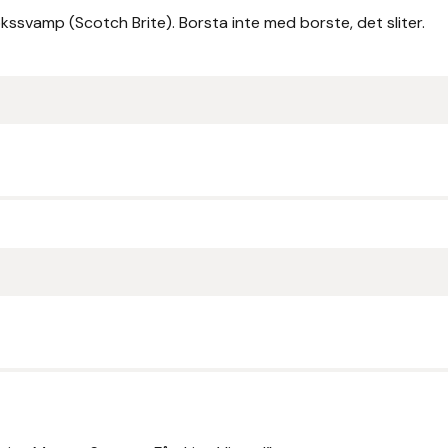
ssvamp (Scotch Brite). Borsta inte med borste, det sliter.