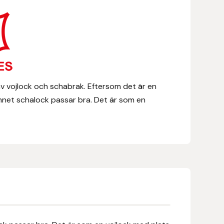
v vojlock och schabrak. Eftersom det är en
mnet schalock passar bra. Det är som en