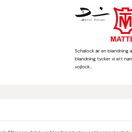
Schalock är en blandning a
blandning tycker vi att na
vojlock...